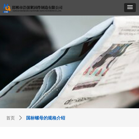
首页
ꄲ
国标螺母的规格介绍