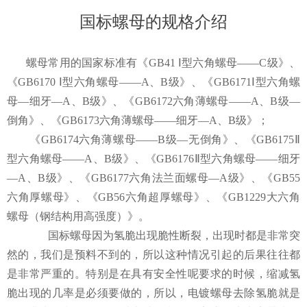
国标螺母的规格介绍
螺母常用的国家标准有《GB41 Ⅰ型六角螺母——C级》、
《GB6170 Ⅰ型六角螺母——A、B级》、《GB6171Ⅰ型六角螺
母—细牙—A、B级》、《GB6172六角薄螺母——A、B级—
倒角》、《GB6173六角薄螺母——细牙—A、B级》；
《GB6174六角薄螺母——B级—无倒角》、《GB6175Ⅱ
型六角螺母——A、B级》、《GB6176Ⅱ型六角螺母——细牙
—A、B级》、《GB6177六角法兰面螺母—A级》、《GB55
六角厚螺母》、《GB56六角超厚螺母》、《GB1229大六角
螺母（钢结构用高强度）》。
国标螺母因为氢脆出现脆性断裂，出现时都是非常突
然的，我们是预料不到的，所以这种情况引起的后果往往都
是非常严重的。特别是在具有安全性呢要求的时候，缩减氢
脆出现的几率是必须要做的，所以，电镀螺母去除氢脆就是