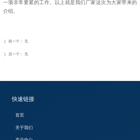
一项非常要紧的工作。以上就是我们厂家这次为大家带来的
介绍。
前一个：
无
ꄴ
后一个：
无
ꄲ
快速链接
首页
关于我们
产品中心