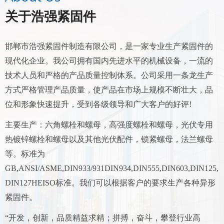
关于浩强紧固件
邯郸市浩强紧固件制造有限公司，是一家专业生产紧固件的
现代化企业。我公司拥有国内先进水平的机械设备，一流的
技术人员和严格的产品质量控制体系。公司采用一条龙生产
方式严格管理产品质量，使产品在市场上规模不断壮大，品
位和形象快速提升，受到各级领导和广大客户的好评!
主要生产：六角螺栓和螺母，高强度螺栓和螺母，光伏专用
热镀锌螺栓和螺母以及其他光伏配件，锁紧螺母，法兰螺母
等。标准为
GB,ANSI/ASME,DIN933/931DIN934,DIN555,DIN603,DIN125,
DIN127HEISO标准。我们可以根据客户的要求生产各种异形
紧固件。
“开发，创新，品质精益求精；拼搏，奋斗，攀登行业高