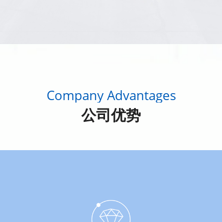
Company Advantages
公司优势