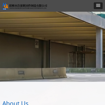
About Us